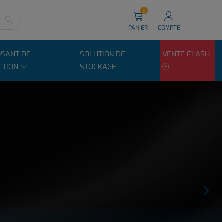
0
PANIER
COMPTE
SANT DE
SOLUTION DE
VENTE FLASH
CTION
STOCKAGE
🕒