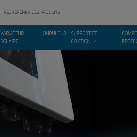
VARIATEUR
ONDULEUR
SUPPORT ET
COMPO
SOLAIRE
FIXATION
PROTE