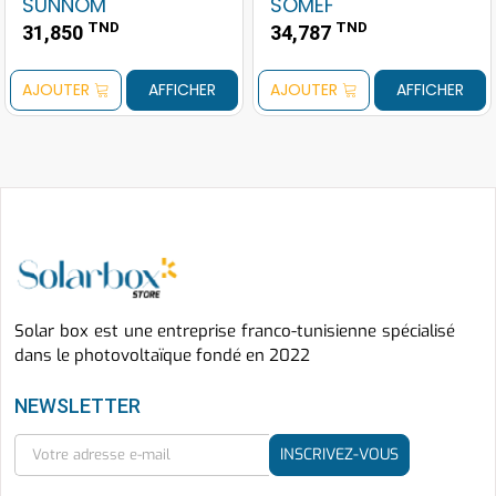
SUNNOM
SOMEF
TND
TND
31,850
34,787
AJOUTER
AFFICHER
AJOUTER
AFFICHER
Solar box est une entreprise franco-tunisienne spécialisé
dans le photovoltaïque fondé en 2022
NEWSLETTER
INSCRIVEZ-VOUS