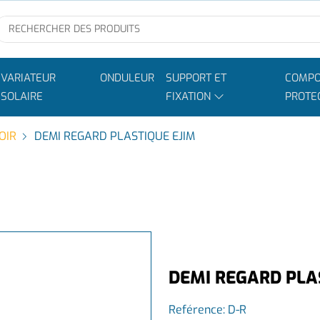
VARIATEUR
ONDULEUR
SUPPORT ET
COMPO
SOLAIRE
FIXATION
PROTE
OIR
DEMI REGARD PLASTIQUE EJIM
DEMI REGARD PLA
Reférence:
D-R