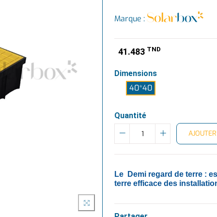
Marque :
TND
41.483
Dimensions
40*40
Quantité
AJOUTER
Le Demi
regard de terre
: es
terre efficace des installatio
Partager