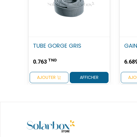
TUBE GORGE GRIS
GAI
TND
0.763
6.68
AJOUTER
AFFICHER
AJO