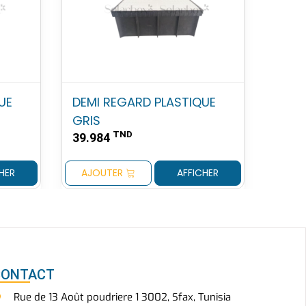
UE
DEMI REGARD PLASTIQUE
GRIS
TND
39.984
HER
AJOUTER
AFFICHER
CONTACT
Rue de 13 Août poudriere 1 3002, Sfax, Tunisia