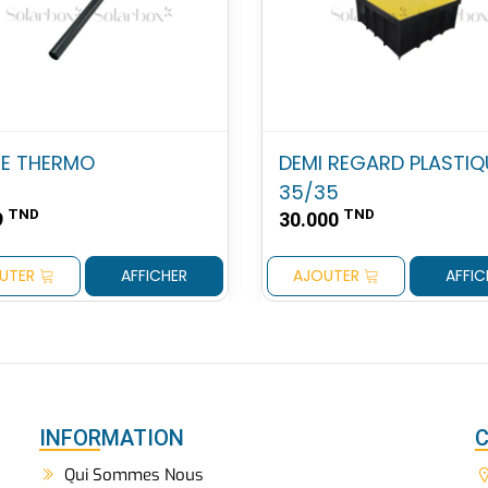
NE THERMO
DEMI REGARD PLASTIQ
35/35
TND
TND
9
30.000
UTER
AFFICHER
AJOUTER
AFFIC
INFORMATION
Qui Sommes Nous