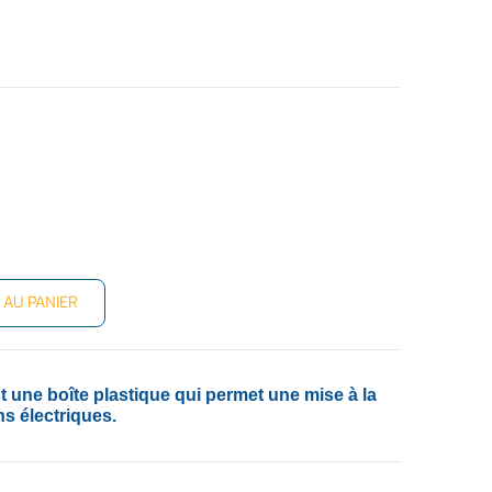
 AU PANIER
t une boîte plastique qui permet une mise à la
ns électriques.