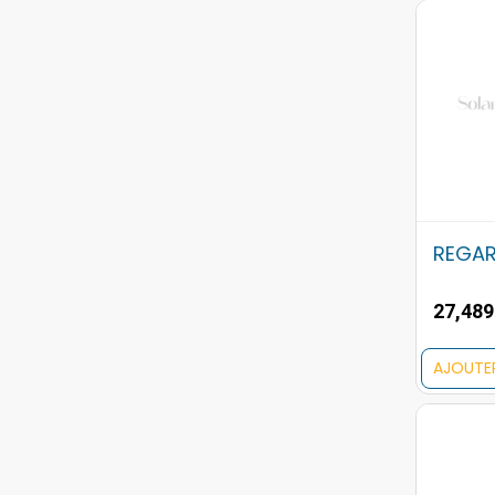
REGAR
27,48
AJOUTE