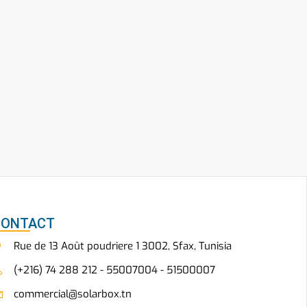
CONTACT
Rue de 13 Août poudriere 1 3002, Sfax, Tunisia
(+216) 74 288 212 - 55007004 - 51500007
commercial@solarbox.tn