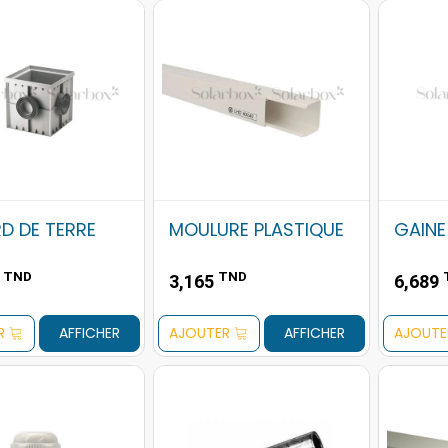
D DE TERRE
MOULURE PLASTIQUE
GAINE
TND
TND
9
3,165
6,689
R
AFFICHER
AJOUTER
AFFICHER
AJOUTE