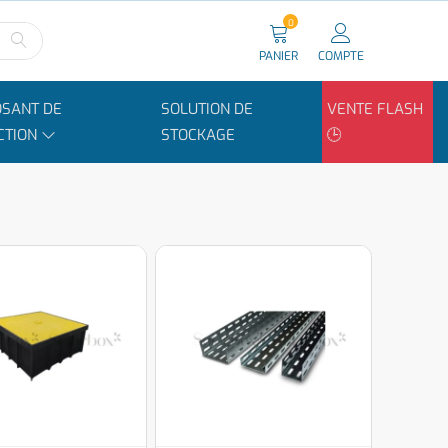
0
PANIER
COMPTE
SANT DE
SOLUTION DE
VENTE FLASH
CTION
STOCKAGE
🕒