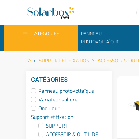
CATÉGORIES
PANNEAU
PHOTOVOLTAÏQUE
SUPPORT ET FIXATION
ACCESSOIR & OUTI
CATÉGORIES
Panneau photovoltaïque
Variateur solaire
Onduleur
Support et fixation
SUPPORT
ACCESSOIR & OUTIL DE