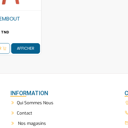
 EMBOUT
TND
0
R
AFFICHER
INFORMATION
Qui Sommes Nous
Contact
Nos magasins