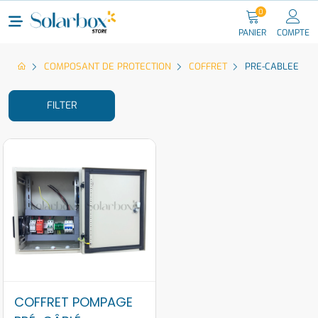
0
PANIER
COMPTE
COMPOSANT DE PROTECTION
COFFRET
PRE-CABLEE
FILTER
COFFRET POMPAGE