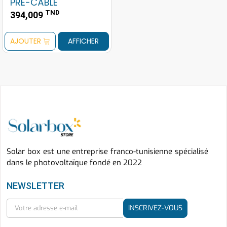
PRÉ-CÂBLÉ
TND
394,009
AJOUTER
AFFICHER
Solar box est une entreprise franco-tunisienne spécialisé
dans le photovoltaïque fondé en 2022
NEWSLETTER
INSCRIVEZ-VOUS