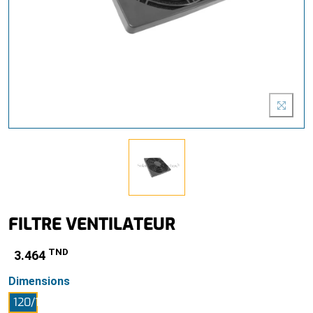
FILTRE VENTILATEUR
TND
3.464
Dimensions
120/120