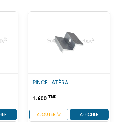
PINCE LATÉRAL
TND
1.600
HER
AJOUTER
AFFICHER