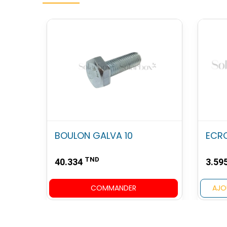
BOULON GALVA 10
ECRO
TND
40.334
3.59
COMMANDER
AJO