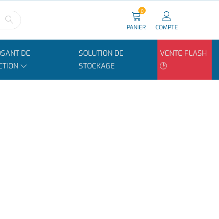
0
PANIER
COMPTE
SANT DE
SOLUTION DE
VENTE FLASH
CTION
STOCKAGE
🕒