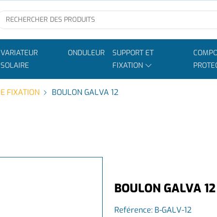
VARIATEUR
ONDULEUR
SUPPORT ET
COMPO
SOLAIRE
FIXATION
PROTE
E FIXATION
BOULON GALVA 12
BOULON GALVA 12
Reférence:
B-GALV-12