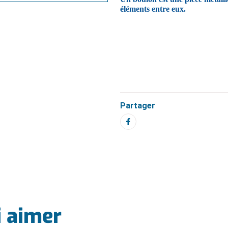
éléments entre eux.
Partager
i aimer