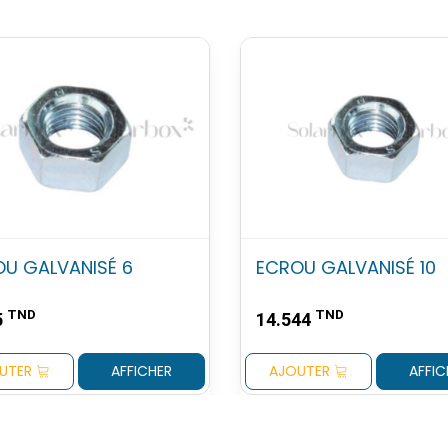
U GALVANISÉ 6
ECROU GALVANISÉ 10
TND
TND
5
14.544
UTER
AFFICHER
AJOUTER
AFFIC