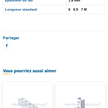
Epaisseur du rail
1.8 mm
Longueur standard
6 6.5 7 M
Partager
Vous pourriez aussi aimer