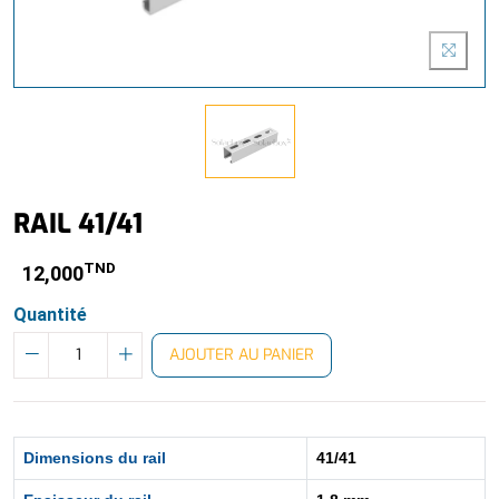
RAIL 41/41
TND
12,000
Quantité
AJOUTER AU PANIER
Dimensions du rail
41/41