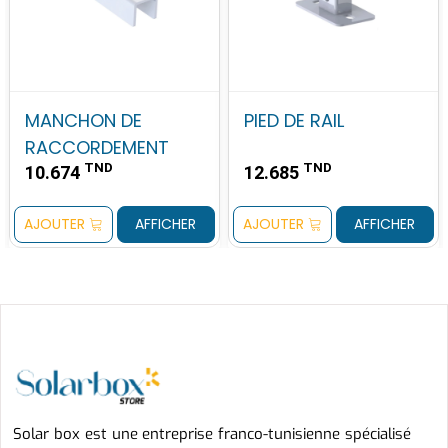
MANCHON DE
PIED DE RAIL
RACCORDEMENT
TND
TND
10.674
12.685
AJOUTER
AFFICHER
AJOUTER
AFFICHER
Solar box est une entreprise franco-tunisienne spécialisé